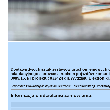
Dostawa dwóch sztuk zestawów uruchomieniowych czuj
adaptacyjnego sterowania ruchem pojazdów, komunik
0089/16, Nr projektu: 032424 dla Wydziału Elektroniki,
Jednostka Prowadząca: Wydział Elektroniki Telekomunikacji i Informat
Informacja o udzielaniu zamówienia: