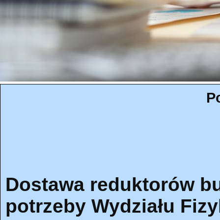
P
Dostawa reduktorów b
potrzeby Wydziału Fizy