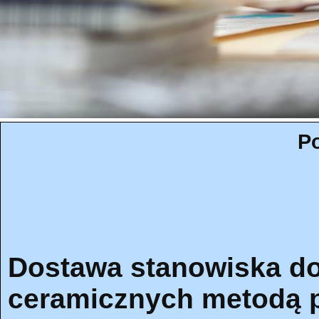
Po
Dostawa stanowiska d
ceramicznych metodą pi