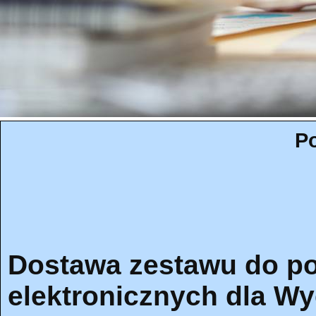
Po
Dostawa zestawu do po
elektronicznych dla Wyd