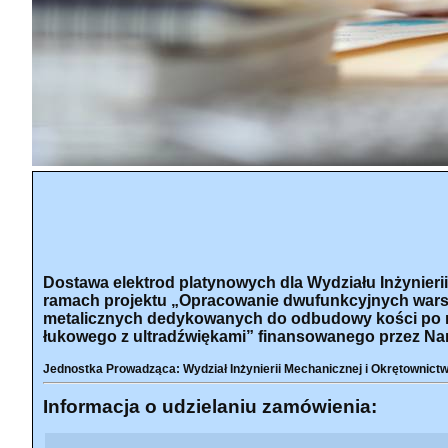
Dostawa elektrod platynowych dla Wydziału Inżynieri
ramach projektu „Opracowanie dwufunkcyjnych wars
metalicznych dedykowanych do odbudowy kości po r
łukowego z ultradźwiękami” finansowanego przez 
Jednostka Prowadząca: Wydział Inżynierii Mechanicznej i Okrętownict
Informacja o udzielaniu zamówienia: