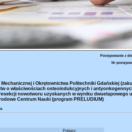
Postępowanie z dn
Nr postępow
i Mechanicznej i Okrętownictwa Politechniki Gdańskiej (zak
tw o właściwościach osteoindukcyjnych i antyonkogennyc
esekcji nowotworu uzyskanych w wyniku dwuetapowego utl
Narodowe Centrum Nauki (program PRELUDIUM)
wa
Pobierz: