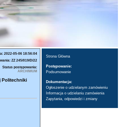
a: 2022-05-06 18:56:04
Strona Główna
wania: ZZ 245/019/D/22
Postępowanie:
Status postępowania:
ARCHIWUM
Podsumowanie
 Politechniki
Dokumentacja:
Ogłoszenie o udzielanym zamówieniu
Informacja o udzielaniu zamówienia
Zapytania, odpowiedzi i zmiany