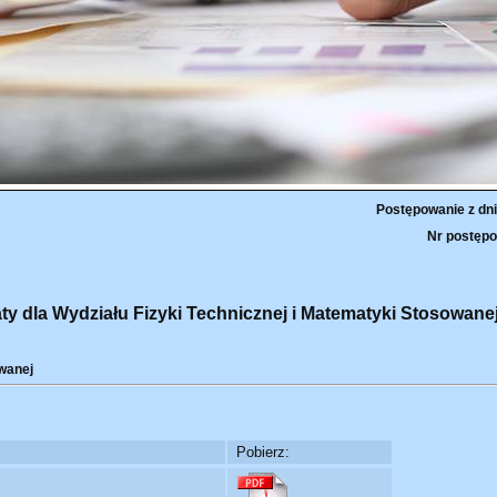
Postępowanie z dni
Nr postępo
aty dla Wydziału Fizyki Technicznej i Matematyki Stosowanej
wanej
Pobierz: