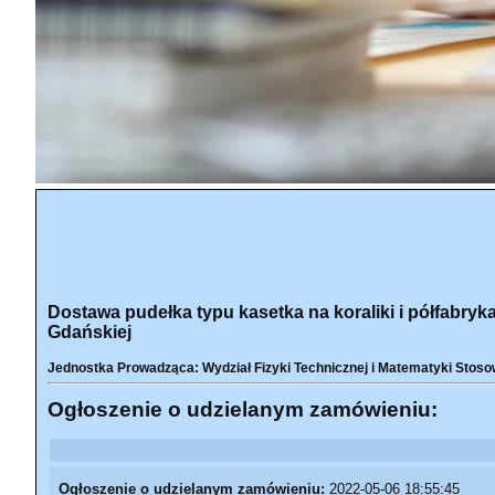
Dostawa pudełka typu kasetka na koraliki i półfabryk
Gdańskiej
Jednostka Prowadząca: Wydział Fizyki Technicznej i Matematyki Stoso
Ogłoszenie o udzielanym zamówieniu:
Ogłoszenie o udzielanym zamówieniu:
2022-05-06 18:55:45