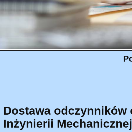
Po
Dostawa odczynników 
Inżynierii Mechaniczne