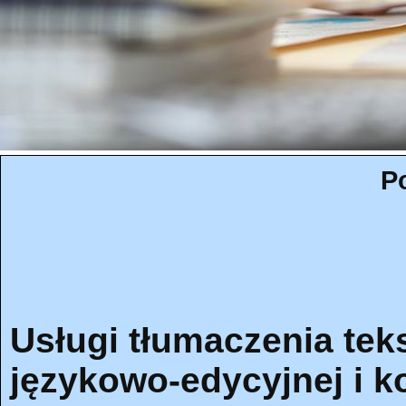
P
Usługi tłumaczenia tek
językowo-edycyjnej i k