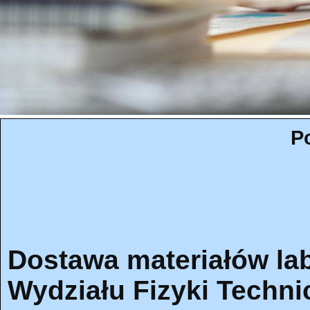
P
Dostawa materiałów la
Wydziału Fizyki Techni