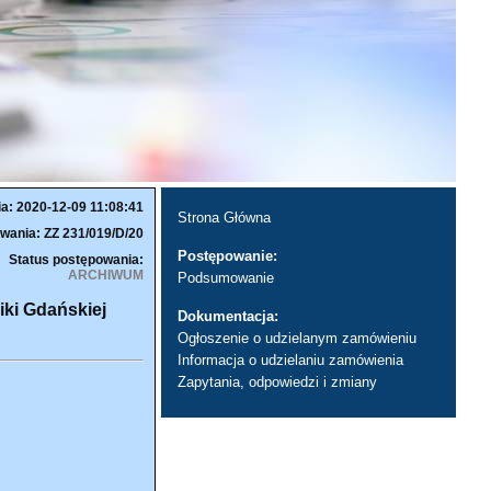
ia: 2020-12-09 11:08:41
Strona Główna
wania: ZZ 231/019/D/20
Postępowanie:
Status postępowania:
ARCHIWUM
Podsumowanie
iki Gdańskiej
Dokumentacja:
Ogłoszenie o udzielanym zamówieniu
Informacja o udzielaniu zamówienia
Zapytania, odpowiedzi i zmiany