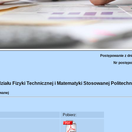
Postępowanie z dn
Nr postępo
łu Fizyki Technicznej i Matematyki Stosowanej Politechn
wanej
Pobierz: