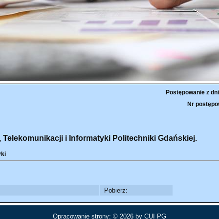
Postępowanie z dni
Nr postępo
Telekomunikacji i Informatyki Politechniki Gdańskiej.
yki
Pobierz:
Opracowanie strony: © 2026 by
CUI PG