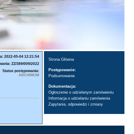
a: 2022-05-04 12:21:54
Strona Główna
wania: ZZ/389/009/2022
Postępowanie:
Status postępowania:
ARCHIWUM
Podsumowanie
Dokumentacja:
Ogłoszenie o udzielanym zamówieniu
Informacja o udzielaniu zamówienia
Zapytania, odpowiedzi i zmiany