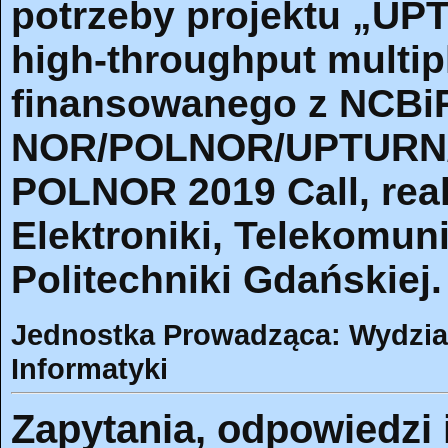
potrzeby projektu „UPTU
high-throughput multip
finansowanego z NCBi
NOR/POLNOR/UPTURN/0
POLNOR 2019 Call, rea
Elektroniki, Telekomuni
Politechniki Gdańskiej.
Jednostka Prowadząca: Wydział 
Informatyki
Zapytania, odpowiedzi 