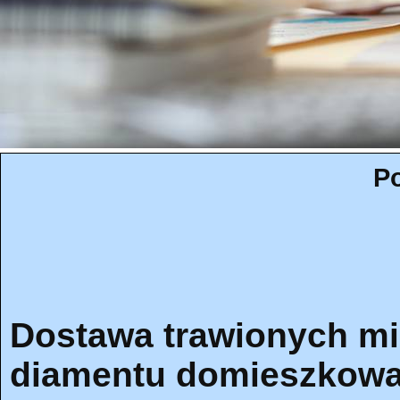
Po
Dostawa trawionych mi
diamentu domieszkowa