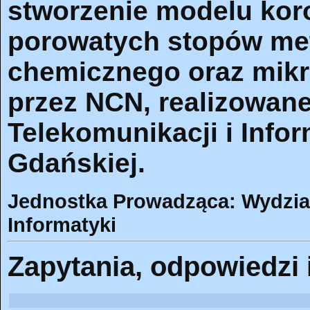
stworzenie modelu kor
porowatych stopów met
chemicznego oraz mikr
przez NCN, realizowanej
Telekomunikacji i Infor
Gdańskiej.
Jednostka Prowadząca: Wydział 
Informatyki
Zapytania, odpowiedzi 