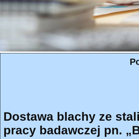
Po
Dostawa blachy ze stal
pracy badawczej pn. „