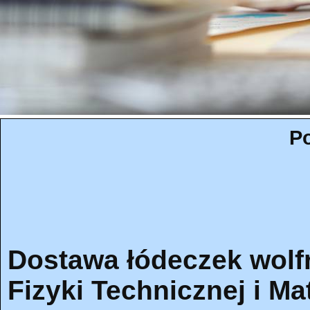
Po
Dostawa łódeczek wolf
Fizyki Technicznej i M