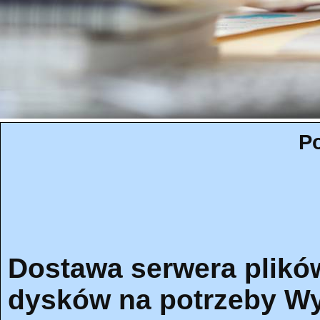
Po
Dostawa serwera plikó
dysków na potrzeby Wyd