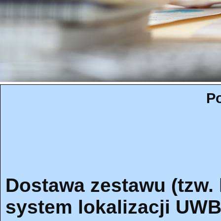
Po
Dostawa zestawu (tzw. k
system lokalizacji UW