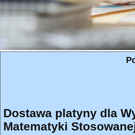
Po
Dostawa platyny dla Wy
Matematyki Stosowanej 