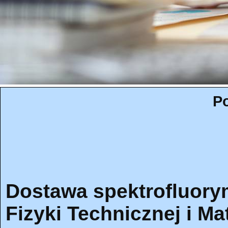
Po
Dostawa spektrofluory
Fizyki Technicznej i M