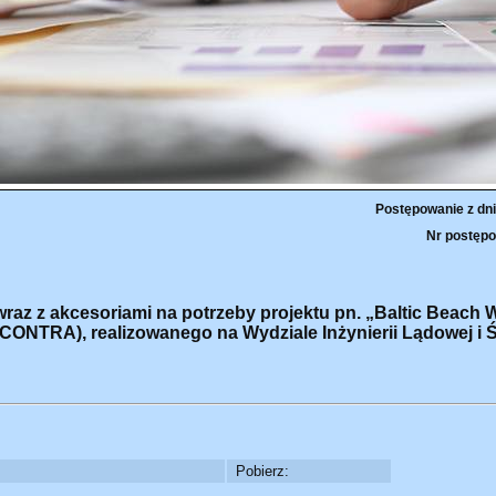
Postępowanie z dni
Nr postępo
az z akcesoriami na potrzeby projektu pn. „Baltic Beach W
(CONTRA), realizowanego na Wydziale Inżynierii Lądowej i
Pobierz: