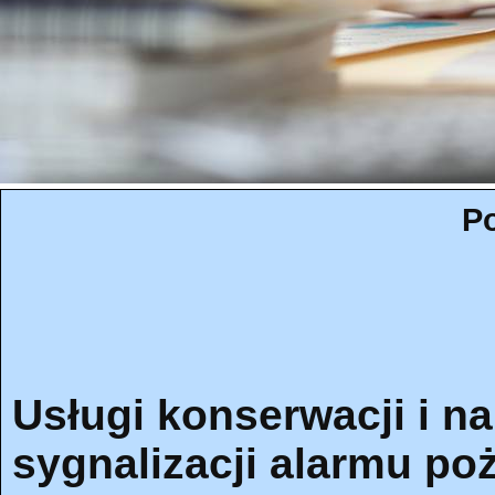
Po
Usługi konserwacji i 
sygnalizacji alarmu p