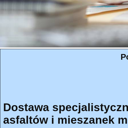
P
Dostawa specjalistyczn
asfaltów i mieszanek m