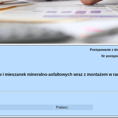
Postępowanie z dn
Nr postępo
ów i mieszanek mineralno-asfaltowych wraz z montażem w r
Pobierz: