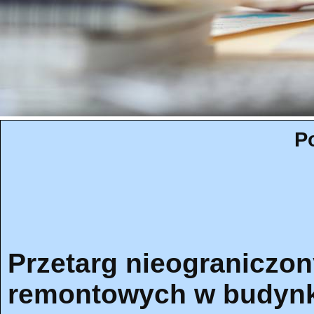
P
Przetarg nieograniczo
remontowych w budynk