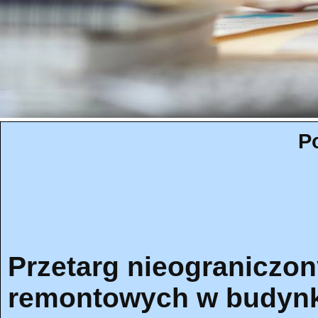
P
Przetarg nieograniczo
remontowych w budynk