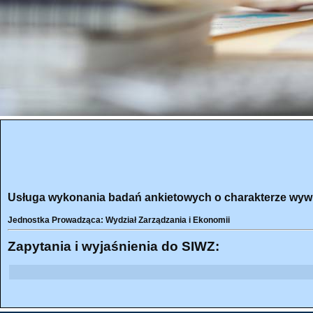
Usługa wykonania badań ankietowych o charakterze wyw
Jednostka Prowadząca: Wydział Zarządzania i Ekonomii
Zapytania i wyjaśnienia do SIWZ: