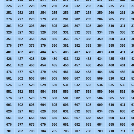
226
227
228
229
230
231
232
233
234
235
236
2
251
252
253
254
255
256
257
258
259
260
261
2
276
277
278
279
280
281
282
283
284
285
286
2
301
302
303
304
305
306
307
308
309
310
311
3
326
327
328
329
330
331
332
333
334
335
336
3
351
352
353
354
355
356
357
358
359
360
361
3
376
377
378
379
380
381
382
383
384
385
386
3
401
402
403
404
405
406
407
408
409
410
411
4
426
427
428
429
430
431
432
433
434
435
436
4
451
452
453
454
455
456
457
458
459
460
461
4
476
477
478
479
480
481
482
483
484
485
486
4
501
502
503
504
505
506
507
508
509
510
511
5
526
527
528
529
530
531
532
533
534
535
536
5
551
552
553
554
555
556
557
558
559
560
561
5
576
577
578
579
580
581
582
583
584
585
586
5
601
602
603
604
605
606
607
608
609
610
611
6
626
627
628
629
630
631
632
633
634
635
636
6
651
652
653
654
655
656
657
658
659
660
661
6
676
677
678
679
680
681
682
683
684
685
686
6
701
702
703
704
705
706
707
708
709
710
711
7