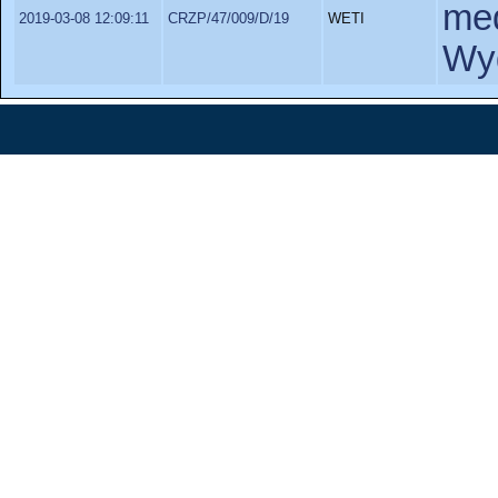
me
2019-03-08 12:09:11
CRZP/47/009/D/19
WETI
Wyd