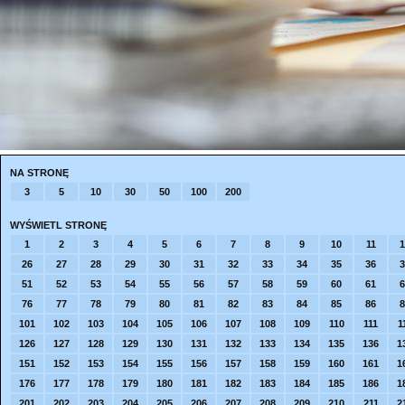
NA STRONĘ
3
5
10
30
50
100
200
WYŚWIETL STRONĘ
1
2
3
4
5
6
7
8
9
10
11
1
26
27
28
29
30
31
32
33
34
35
36
3
51
52
53
54
55
56
57
58
59
60
61
6
76
77
78
79
80
81
82
83
84
85
86
8
101
102
103
104
105
106
107
108
109
110
111
1
126
127
128
129
130
131
132
133
134
135
136
1
151
152
153
154
155
156
157
158
159
160
161
1
176
177
178
179
180
181
182
183
184
185
186
1
201
202
203
204
205
206
207
208
209
210
211
2