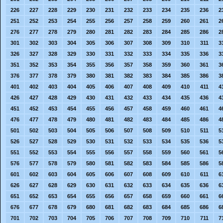
226
227
228
229
230
231
232
233
234
235
236
2
251
252
253
254
255
256
257
258
259
260
261
2
276
277
278
279
280
281
282
283
284
285
286
2
301
302
303
304
305
306
307
308
309
310
311
3
326
327
328
329
330
331
332
333
334
335
336
3
351
352
353
354
355
356
357
358
359
360
361
3
376
377
378
379
380
381
382
383
384
385
386
3
401
402
403
404
405
406
407
408
409
410
411
4
426
427
428
429
430
431
432
433
434
435
436
4
451
452
453
454
455
456
457
458
459
460
461
4
476
477
478
479
480
481
482
483
484
485
486
4
501
502
503
504
505
506
507
508
509
510
511
5
526
527
528
529
530
531
532
533
534
535
536
5
551
552
553
554
555
556
557
558
559
560
561
5
576
577
578
579
580
581
582
583
584
585
586
5
601
602
603
604
605
606
607
608
609
610
611
6
626
627
628
629
630
631
632
633
634
635
636
6
651
652
653
654
655
656
657
658
659
660
661
6
676
677
678
679
680
681
682
683
684
685
686
6
701
702
703
704
705
706
707
708
709
710
711
7