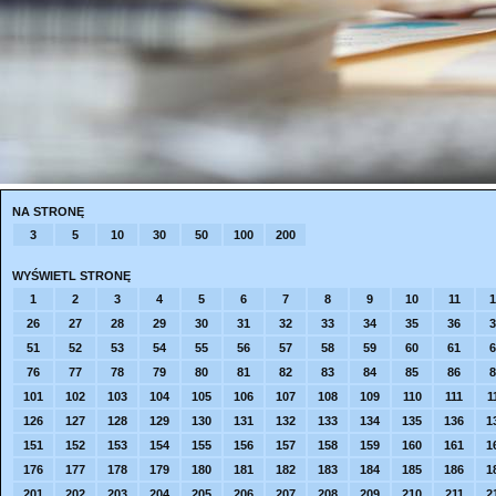
NA STRONĘ
3
5
10
30
50
100
200
WYŚWIETL STRONĘ
1
2
3
4
5
6
7
8
9
10
11
1
26
27
28
29
30
31
32
33
34
35
36
3
51
52
53
54
55
56
57
58
59
60
61
6
76
77
78
79
80
81
82
83
84
85
86
8
101
102
103
104
105
106
107
108
109
110
111
1
126
127
128
129
130
131
132
133
134
135
136
1
151
152
153
154
155
156
157
158
159
160
161
1
176
177
178
179
180
181
182
183
184
185
186
1
201
202
203
204
205
206
207
208
209
210
211
2