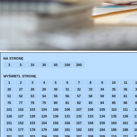
NA STRONĘ
3
5
10
30
50
100
200
WYŚWIETL STRONĘ
1
2
3
4
5
6
7
8
9
10
11
1
26
27
28
29
30
31
32
33
34
35
36
3
51
52
53
54
55
56
57
58
59
60
61
6
76
77
78
79
80
81
82
83
84
85
86
8
101
102
103
104
105
106
107
108
109
110
111
1
126
127
128
129
130
131
132
133
134
135
136
1
151
152
153
154
155
156
157
158
159
160
161
1
176
177
178
179
180
181
182
183
184
185
186
1
201
202
203
204
205
206
207
208
209
210
211
2