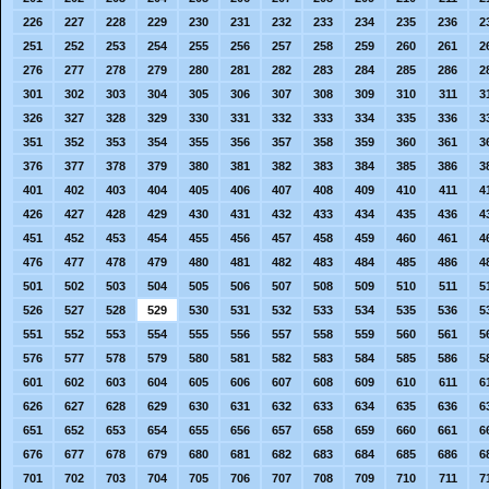
226
227
228
229
230
231
232
233
234
235
236
2
251
252
253
254
255
256
257
258
259
260
261
2
276
277
278
279
280
281
282
283
284
285
286
2
301
302
303
304
305
306
307
308
309
310
311
3
326
327
328
329
330
331
332
333
334
335
336
3
351
352
353
354
355
356
357
358
359
360
361
3
376
377
378
379
380
381
382
383
384
385
386
3
401
402
403
404
405
406
407
408
409
410
411
4
426
427
428
429
430
431
432
433
434
435
436
4
451
452
453
454
455
456
457
458
459
460
461
4
476
477
478
479
480
481
482
483
484
485
486
4
501
502
503
504
505
506
507
508
509
510
511
5
526
527
528
529
530
531
532
533
534
535
536
5
551
552
553
554
555
556
557
558
559
560
561
5
576
577
578
579
580
581
582
583
584
585
586
5
601
602
603
604
605
606
607
608
609
610
611
6
626
627
628
629
630
631
632
633
634
635
636
6
651
652
653
654
655
656
657
658
659
660
661
6
676
677
678
679
680
681
682
683
684
685
686
6
701
702
703
704
705
706
707
708
709
710
711
7