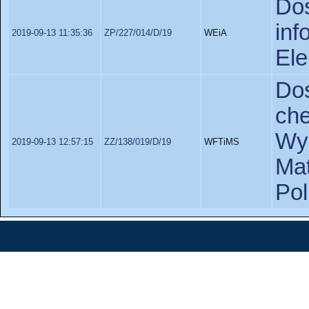
D
in
2019-09-13 11:35:36
ZP/227/014/D/19
WEiA
Ele
Do
ch
Wyd
2019-09-13 12:57:15
ZZ/138/019/D/19
WFTiMS
Ma
Pol