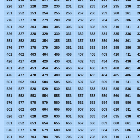
226
227
228
229
230
231
232
233
234
235
236
2
251
252
253
254
255
256
257
258
259
260
261
2
276
277
278
279
280
281
282
283
284
285
286
2
301
302
303
304
305
306
307
308
309
310
311
3
326
327
328
329
330
331
332
333
334
335
336
3
351
352
353
354
355
356
357
358
359
360
361
3
376
377
378
379
380
381
382
383
384
385
386
3
401
402
403
404
405
406
407
408
409
410
411
4
426
427
428
429
430
431
432
433
434
435
436
4
451
452
453
454
455
456
457
458
459
460
461
4
476
477
478
479
480
481
482
483
484
485
486
4
501
502
503
504
505
506
507
508
509
510
511
5
526
527
528
529
530
531
532
533
534
535
536
5
551
552
553
554
555
556
557
558
559
560
561
5
576
577
578
579
580
581
582
583
584
585
586
5
601
602
603
604
605
606
607
608
609
610
611
6
626
627
628
629
630
631
632
633
634
635
636
6
651
652
653
654
655
656
657
658
659
660
661
6
676
677
678
679
680
681
682
683
684
685
686
6
701
702
703
704
705
706
707
708
709
710
711
7