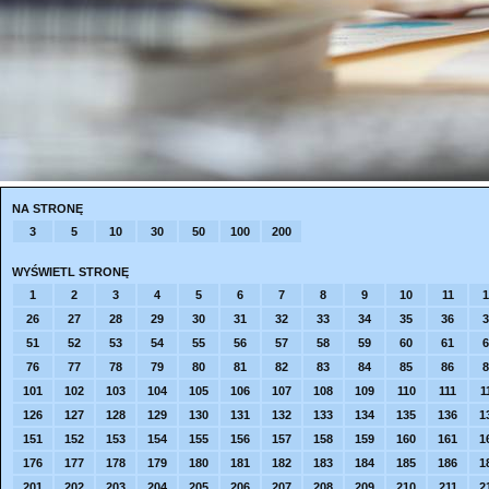
NA STRONĘ
3
5
10
30
50
100
200
WYŚWIETL STRONĘ
1
2
3
4
5
6
7
8
9
10
11
1
26
27
28
29
30
31
32
33
34
35
36
3
51
52
53
54
55
56
57
58
59
60
61
6
76
77
78
79
80
81
82
83
84
85
86
8
101
102
103
104
105
106
107
108
109
110
111
1
126
127
128
129
130
131
132
133
134
135
136
1
151
152
153
154
155
156
157
158
159
160
161
1
176
177
178
179
180
181
182
183
184
185
186
1
201
202
203
204
205
206
207
208
209
210
211
2