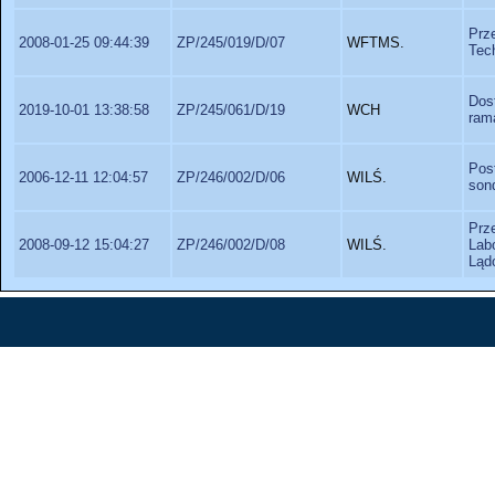
Prz
2008-01-25 09:44:39
ZP/245/019/D/07
WFTMS.
Tec
Dos
2019-10-01 13:38:58
ZP/245/061/D/19
WCH
ram
Pos
2006-12-11 12:04:57
ZP/246/002/D/06
WILŚ.
son
Prz
2008-09-12 15:04:27
ZP/246/002/D/08
WILŚ.
Lab
Ląd