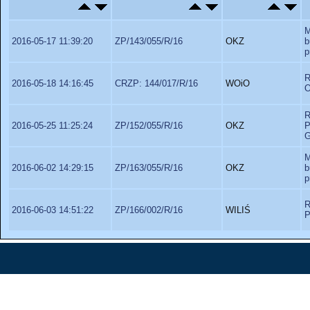
M
2016-05-17 11:39:20
ZP/143/055/R/16
OKZ
b
p
2016-05-18 14:16:45
CRZP: 144/017/R/16
WOiO
O
R
2016-05-25 11:25:24
ZP/152/055/R/16
OKZ
P
G
M
2016-06-02 14:29:15
ZP/163/055/R/16
OKZ
b
p
R
2016-06-03 14:51:22
ZP/166/002/R/16
WILIŚ
P