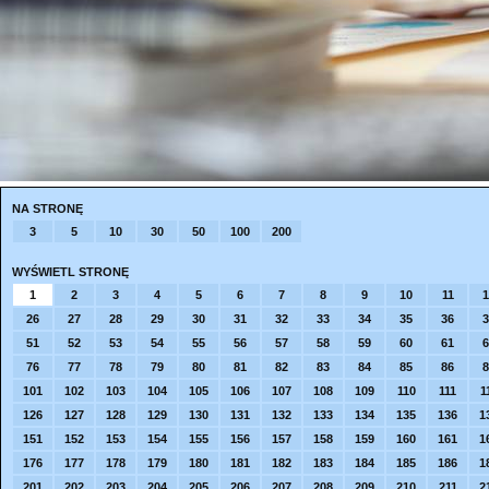
NA STRONĘ
3
5
10
30
50
100
200
WYŚWIETL STRONĘ
1
2
3
4
5
6
7
8
9
10
11
1
26
27
28
29
30
31
32
33
34
35
36
3
51
52
53
54
55
56
57
58
59
60
61
6
76
77
78
79
80
81
82
83
84
85
86
8
101
102
103
104
105
106
107
108
109
110
111
1
126
127
128
129
130
131
132
133
134
135
136
1
151
152
153
154
155
156
157
158
159
160
161
1
176
177
178
179
180
181
182
183
184
185
186
1
201
202
203
204
205
206
207
208
209
210
211
2