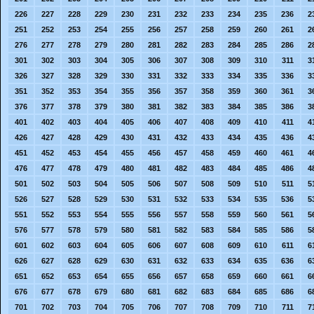
226
227
228
229
230
231
232
233
234
235
236
2
251
252
253
254
255
256
257
258
259
260
261
2
276
277
278
279
280
281
282
283
284
285
286
2
301
302
303
304
305
306
307
308
309
310
311
3
326
327
328
329
330
331
332
333
334
335
336
3
351
352
353
354
355
356
357
358
359
360
361
3
376
377
378
379
380
381
382
383
384
385
386
3
401
402
403
404
405
406
407
408
409
410
411
4
426
427
428
429
430
431
432
433
434
435
436
4
451
452
453
454
455
456
457
458
459
460
461
4
476
477
478
479
480
481
482
483
484
485
486
4
501
502
503
504
505
506
507
508
509
510
511
5
526
527
528
529
530
531
532
533
534
535
536
5
551
552
553
554
555
556
557
558
559
560
561
5
576
577
578
579
580
581
582
583
584
585
586
5
601
602
603
604
605
606
607
608
609
610
611
6
626
627
628
629
630
631
632
633
634
635
636
6
651
652
653
654
655
656
657
658
659
660
661
6
676
677
678
679
680
681
682
683
684
685
686
6
701
702
703
704
705
706
707
708
709
710
711
7