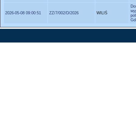
Do
wy
2026-05-08 09:00:51
ZZ/7/002/D/2026
WILIŚ
po
Gd