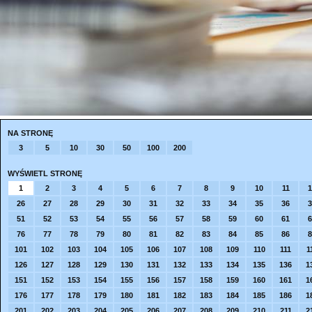
NA STRONĘ
3
5
10
30
50
100
200
WYŚWIETL STRONĘ
1
2
3
4
5
6
7
8
9
10
11
1
26
27
28
29
30
31
32
33
34
35
36
3
51
52
53
54
55
56
57
58
59
60
61
6
76
77
78
79
80
81
82
83
84
85
86
8
101
102
103
104
105
106
107
108
109
110
111
1
126
127
128
129
130
131
132
133
134
135
136
1
151
152
153
154
155
156
157
158
159
160
161
1
176
177
178
179
180
181
182
183
184
185
186
1
201
202
203
204
205
206
207
208
209
210
211
2