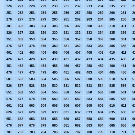
226
227
228
229
230
231
232
233
234
235
236
2
251
252
253
254
255
256
257
258
259
260
261
2
276
277
278
279
280
281
282
283
284
285
286
2
301
302
303
304
305
306
307
308
309
310
311
3
326
327
328
329
330
331
332
333
334
335
336
3
351
352
353
354
355
356
357
358
359
360
361
3
376
377
378
379
380
381
382
383
384
385
386
3
401
402
403
404
405
406
407
408
409
410
411
4
426
427
428
429
430
431
432
433
434
435
436
4
451
452
453
454
455
456
457
458
459
460
461
4
476
477
478
479
480
481
482
483
484
485
486
4
501
502
503
504
505
506
507
508
509
510
511
5
526
527
528
529
530
531
532
533
534
535
536
5
551
552
553
554
555
556
557
558
559
560
561
5
576
577
578
579
580
581
582
583
584
585
586
5
601
602
603
604
605
606
607
608
609
610
611
6
626
627
628
629
630
631
632
633
634
635
636
6
651
652
653
654
655
656
657
658
659
660
661
6
676
677
678
679
680
681
682
683
684
685
686
6
701
702
703
704
705
706
707
708
709
710
711
7