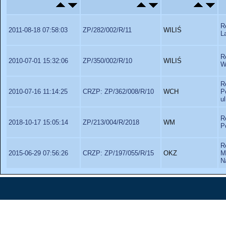
R
2011-08-18 07:58:03
ZP/282/002/R/11
WILIŚ
L
R
2010-07-01 15:32:06
ZP/350/002/R/10
WILIŚ
W
R
2010-07-16 11:14:25
CRZP: ZP/362/008/R/10
WCH
P
u
R
2018-10-17 15:05:14
ZP/213/004/R/2018
WM
P
R
2015-06-29 07:56:26
CRZP: ZP/197/055/R/15
OKZ
M
N