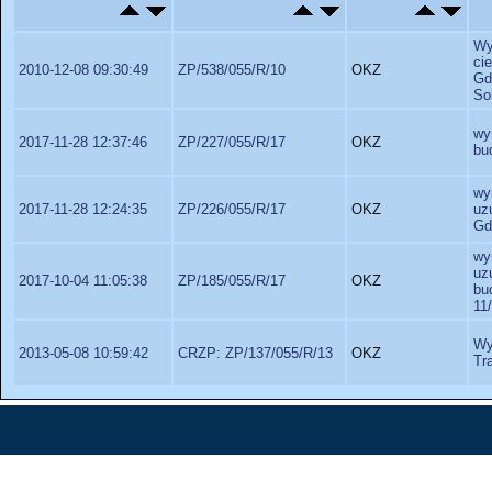
Wy
ci
2010-12-08 09:30:49
ZP/538/055/R/10
OKZ
Gd
So
wy
2017-11-28 12:37:46
ZP/227/055/R/17
OKZ
bu
wy
2017-11-28 12:24:35
ZP/226/055/R/17
OKZ
uz
Gd
wy
uz
2017-10-04 11:05:38
ZP/185/055/R/17
OKZ
bu
11
Wy
2013-05-08 10:59:42
CRZP: ZP/137/055/R/13
OKZ
Tr