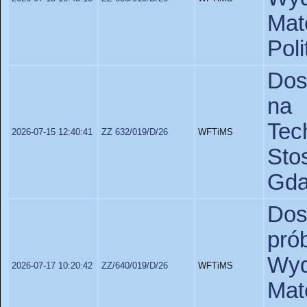
Ma
Poli
Dos
na 
Te
2026-07-15 12:40:41
ZZ 632/019/D/26
WFTiMS
St
Gda
Dos
pr
Wyd
2026-07-17 10:20:42
ZZ/640/019/D/26
WFTiMS
Ma