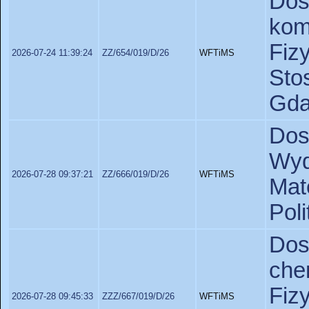
Do
kom
Fiz
2026-07-24 11:39:24
ZZ/654/019/D/26
WFTiMS
St
Gda
Dos
Wyd
2026-07-28 09:37:21
ZZ/666/019/D/26
WFTiMS
Ma
Pol
D
ch
Fiz
2026-07-28 09:45:33
ZZZ/667/019/D/26
WFTiMS