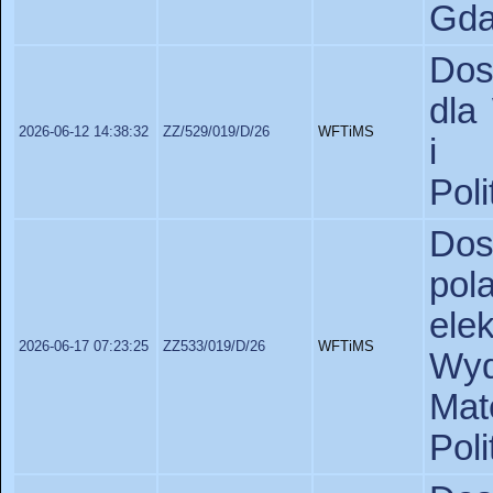
Gda
Dos
dla
2026-06-12 14:38:32
ZZ/529/019/D/26
WFTiMS
i 
Pol
Dos
pol
el
2026-06-17 07:23:25
ZZ533/019/D/26
WFTiMS
Wyd
Ma
Pol