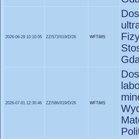
Do
ult
Fiz
2026-06-29 10:10:05
ZZ/572/019/D/26
WFTiMS
St
Gda
Dos
labo
mi
2026-07-01 12:30:46
ZZ/586/019/D/26
WFTiMS
Wyd
Ma
Pol