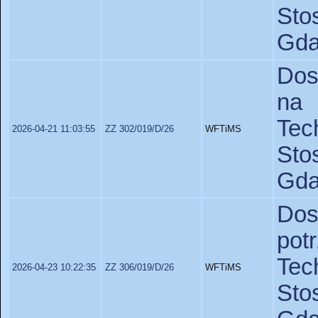
St
Gda
Dos
na 
Te
2026-04-21 11:03:55
ZZ 302/019/D/26
WFTiMS
St
Gda
Dos
po
Te
2026-04-23 10:22:35
ZZ 306/019/D/26
WFTiMS
St