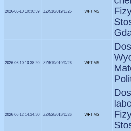
ch
Fiz
2026-06-10 10:30:59
ZZ/518/019/D/26
WFTiMS
St
Gda
Do
Wyd
2026-06-10 10:38:20
ZZ/519/019/D/26
WFTiMS
Ma
Pol
Do
lab
Fiz
2026-06-12 14:34:30
ZZ/528/019/D/26
WFTiMS
St