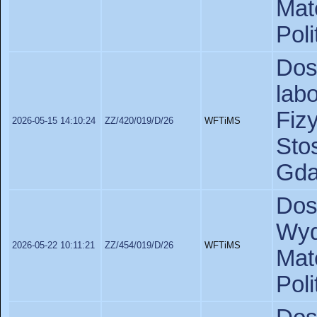
Ma
Pol
Do
lab
Fiz
2026-05-15 14:10:24
ZZ/420/019/D/26
WFTiMS
St
Gda
Dos
Wyd
2026-05-22 10:11:21
ZZ/454/019/D/26
WFTiMS
Ma
Pol