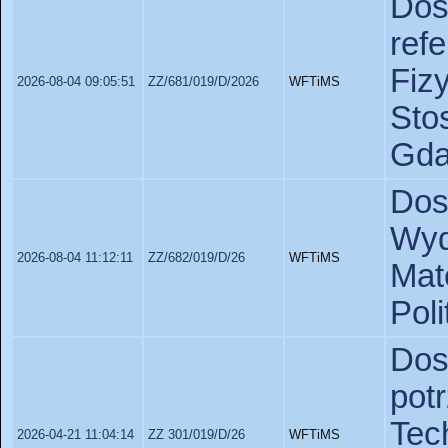
D
ref
Fiz
2026-08-04 09:05:51
ZZ/681/019/D/2026
WFTiMS
St
Gda
Dos
Wyd
2026-08-04 11:12:11
ZZ/682/019/D/26
WFTiMS
Ma
Pol
Dos
po
Te
2026-04-21 11:04:14
ZZ 301/019/D/26
WFTiMS