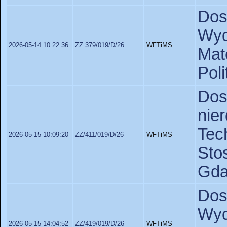
Dos
Wyd
2026-05-14 10:22:36
ZZ 379/019/D/26
WFTiMS
Ma
Pol
Do
nie
Te
2026-05-15 10:09:20
ZZ/411/019/D/26
WFTiMS
St
Gda
Dos
Wyd
2026-05-15 14:04:52
ZZ/419/019/D/26
WFTiMS