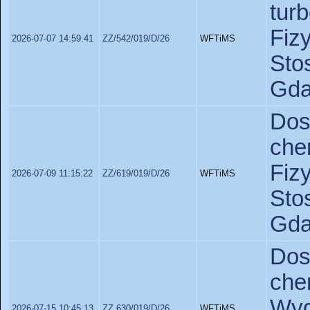
tur
Fiz
2026-07-07 14:59:41
ZZ/542/019/D/26
WFTiMS
St
Gda
Do
ch
Fiz
2026-07-09 11:15:22
ZZ/619/019/D/26
WFTiMS
St
Gda
Do
ch
Wyd
2026-07-15 10:45:13
ZZ 630/019/D/26
WFTiMS