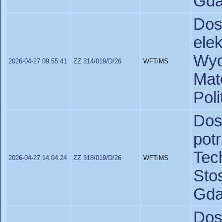
Gda
Do
ele
Wyd
2026-04-27 09:55:41
ZZ 314/019/D/26
WFTiMS
Ma
Poli
Dos
po
Te
2026-04-27 14:04:24
ZZ 318/019/D/26
WFTiMS
St
Gda
Dos