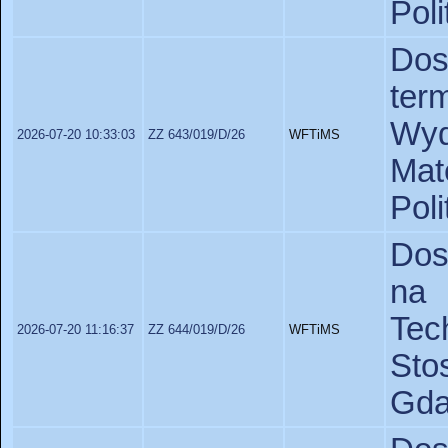
Pol
Dos
te
Wyd
2026-07-20 10:33:03
ZZ 643/019/D/26
WFTiMS
Ma
Poli
Dos
na 
Te
2026-07-20 11:16:37
ZZ 644/019/D/26
WFTiMS
St
Gda