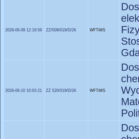
Do
ele
Fiz
2026-06-09 12:19:59
ZZ/509/019/D/26
WFTiMS
St
Gda
Do
ch
Wyd
2026-06-10 10:03:21
ZZ 520/019/D/26
WFTiMS
Ma
Poli
Do