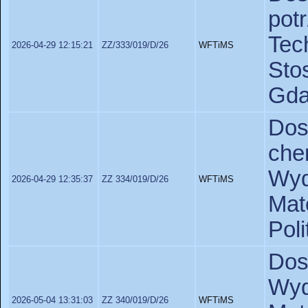
po
Te
2026-04-29 12:15:21
ZZ/333/019/D/26
WFTiMS
St
Gda
Do
ch
Wyd
2026-04-29 12:35:37
ZZ 334/019/D/26
WFTiMS
Ma
Poli
Dos
Wyd
2026-05-04 13:31:03
ZZ 340/019/D/26
WFTiMS