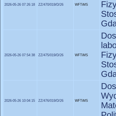
Fiz
2026-05-26 07:26:18
ZZ/470/019/D/26
WFTiMS
St
Gda
Do
lab
Fiz
2026-05-26 07:54:38
ZZ/475/019/D/26
WFTiMS
St
Gda
Dos
Wyd
2026-05-26 10:04:15
ZZ/476/019/D/26
WFTiMS
Ma
Pol