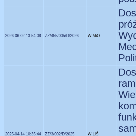
Dos
pr
Wy
2026-06-02 13:54:08
ZZ/455/005/D/2026
WIMiO
Mec
Poli
Do
ram
Wie
ko
fun
sa
2025-04-14 10:35:44
ZZ/3/002/D/2025
WILIŚ