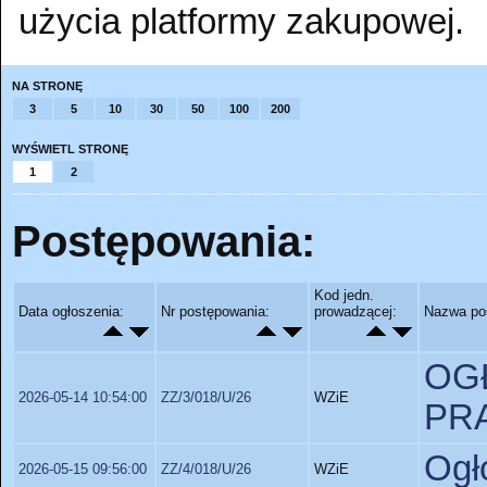
użycia platformy zakupowej.
NA STRONĘ
3
5
10
30
50
100
200
WYŚWIETL STRONĘ
1
2
Postępowania:
Kod jedn.
Data ogłoszenia:
Nr postępowania:
prowadzącej:
Nazwa po
OG
2026-05-14 10:54:00
ZZ/3/018/U/26
WZiE
PR
Ogł
2026-05-15 09:56:00
ZZ/4/018/U/26
WZiE