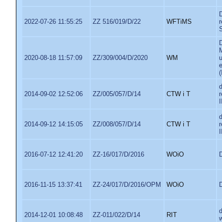
2022-07-26 11:55:25
ZZ 516/019/D/22
WFTiMS
2020-08-18 11:57:09
ZZ/309/004/D/2020
WM
2014-09-02 12:52:06
ZZ/005/057/D/14
CTW i T
2014-09-12 14:15:05
ZZ/008/057/D/14
CTW i T
2016-07-12 12:41:20
ZZ-16/017/D/2016
WOiO
2016-11-15 13:37:41
ZZ-24/017/D/2016/OPM
WOiO
2014-12-01 10:08:48
ZZ-011/022/D/14
RIT