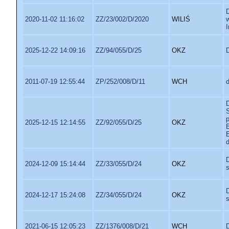
2020-11-02 11:16:02
ZZ/23/002/D/2020
WILIŚ
I
2025-12-22 14:09:16
ZZ/94/055/D/25
OKZ
D
2011-07-19 12:55:44
ZP/252/008/D/11
WCH
2025-12-15 12:14:55
ZZ/92/055/D/25
OKZ
2024-12-09 15:14:44
ZZ/33/055/D/24
OKZ
2024-12-17 15:24:08
ZZ/34/055/D/24
OKZ
2021-06-15 12:05:23
ZZ/1376/008/D/21
WCH