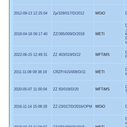
2012-09-13 12:25:04
Zp/329/017/D/2012
WOiO
2018-04-18 09:17:40
ZZ/395/009/D/2018
WETI
0
I
2022-06-15 12:49:31
ZZ 403/019/D/22
WFTiMS
2011-11-08 09:38:19
CRZP/415/009/D/11
WETI
I
2020-05-07 11:00:04
ZZ 83/019/D/20
WFTiMS
2016-11-14 15:08:28
ZZ-23/017/D/2016/OPM
WOiO