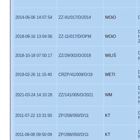
2014-06-06 14:07:54
ZZ-91/017/D/2014
WOiO
2018-08-16 13:04:06
ZZ-11/017/D/OPM
WOiO
2018-10-18 07:50:17
ZZ/29/002/D/2018
WILIŚ
p
2019-02-26 11:15:40
CRZP/41/009/D/19
WETI
W
2021-03-24 14:10:28
ZZ/141/005/D/2021
WM
2011-07-22 13:31:50
ZP/258/050/D/11
KT
N
2011-08-08 09:50:09
ZP/288/050/D/11
KT
N