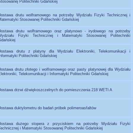
Stosowanej Politechniki Gdańskiej
Dostawa drutu wolframowego na potrzeby Wydziału Fizyki Technicznej i
Matematyki Stosowanej Politechniki Gdańskiej
Dostawa drutu wolframowego oraz platynowo - irydowego na potrzeby
Wydziału Fizyki Technicznej i Matematyki Stosowanej Politechniki
Gdańskiej
Dostawa drutu z platyny dla Wydziału Elektroniki, Telekomunikacji i
nformatyki Politechniki Gdańskiej
Dostawa drutu złotego i wolframowego oraz pasty platynowej dla Wydziału
lektroniki, Telekomunikacji i Informatyki Politechniki Gdańskiej
Dostawa drzwi dźwiękoszczelnych do pomieszczenia 218 WETI A
Dostawa duktylometru do badań próbek polimeroasfaltów
Dostawa dużego stopera z przyciskiem na potrzeby Wydziału Fizyki
Technicznej i Matematyki Stosowanej Politechniki Gdańskiej