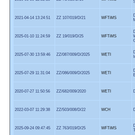
2021-04-14 13:24:51
ZZ 107/019/D/21
WFTiMS
2025-01-10 11:24:59
ZZ 19/019/D/25
WFTiMS
2025-07-30 13:59:46
ZZ/087/009/D/2025
WETI
I
2025-07-29 11:31:04
ZZ/086/009/D/2025
WETI
E
2020-07-27 11:50:56
ZZ/682/009/2020
WETI
2022-03-07 11:29:38
ZZ/503/008/D/22
WCH
2025-09-24 09:47:45
ZZ 763/019/D/25
WFTiMS