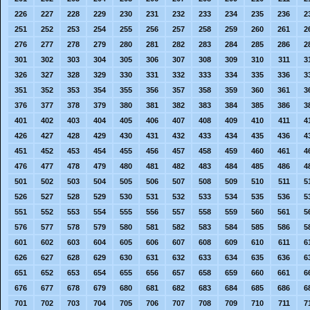
226
227
228
229
230
231
232
233
234
235
236
2
251
252
253
254
255
256
257
258
259
260
261
2
276
277
278
279
280
281
282
283
284
285
286
2
301
302
303
304
305
306
307
308
309
310
311
3
326
327
328
329
330
331
332
333
334
335
336
3
351
352
353
354
355
356
357
358
359
360
361
3
376
377
378
379
380
381
382
383
384
385
386
3
401
402
403
404
405
406
407
408
409
410
411
4
426
427
428
429
430
431
432
433
434
435
436
4
451
452
453
454
455
456
457
458
459
460
461
4
476
477
478
479
480
481
482
483
484
485
486
4
501
502
503
504
505
506
507
508
509
510
511
5
526
527
528
529
530
531
532
533
534
535
536
5
551
552
553
554
555
556
557
558
559
560
561
5
576
577
578
579
580
581
582
583
584
585
586
5
601
602
603
604
605
606
607
608
609
610
611
6
626
627
628
629
630
631
632
633
634
635
636
6
651
652
653
654
655
656
657
658
659
660
661
6
676
677
678
679
680
681
682
683
684
685
686
6
701
702
703
704
705
706
707
708
709
710
711
7