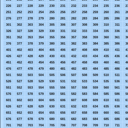
226
227
228
229
230
231
232
233
234
235
236
2
251
252
253
254
255
256
257
258
259
260
261
2
276
277
278
279
280
281
282
283
284
285
286
2
301
302
303
304
305
306
307
308
309
310
311
3
326
327
328
329
330
331
332
333
334
335
336
3
351
352
353
354
355
356
357
358
359
360
361
3
376
377
378
379
380
381
382
383
384
385
386
3
401
402
403
404
405
406
407
408
409
410
411
4
426
427
428
429
430
431
432
433
434
435
436
4
451
452
453
454
455
456
457
458
459
460
461
4
476
477
478
479
480
481
482
483
484
485
486
4
501
502
503
504
505
506
507
508
509
510
511
5
526
527
528
529
530
531
532
533
534
535
536
5
551
552
553
554
555
556
557
558
559
560
561
5
576
577
578
579
580
581
582
583
584
585
586
5
601
602
603
604
605
606
607
608
609
610
611
6
626
627
628
629
630
631
632
633
634
635
636
6
651
652
653
654
655
656
657
658
659
660
661
6
676
677
678
679
680
681
682
683
684
685
686
6
701
702
703
704
705
706
707
708
709
710
711
7