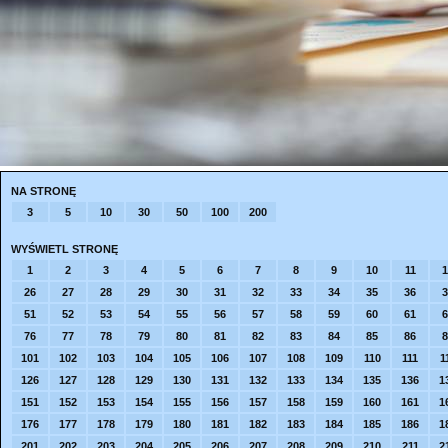
NA STRONĘ
3
5
10
30
50
100
200
WYŚWIETL STRONĘ
1
2
3
4
5
6
7
8
9
10
11
1
26
27
28
29
30
31
32
33
34
35
36
3
51
52
53
54
55
56
57
58
59
60
61
6
76
77
78
79
80
81
82
83
84
85
86
8
101
102
103
104
105
106
107
108
109
110
111
1
126
127
128
129
130
131
132
133
134
135
136
1
151
152
153
154
155
156
157
158
159
160
161
1
176
177
178
179
180
181
182
183
184
185
186
1
201
202
203
204
205
206
207
208
209
210
211
2