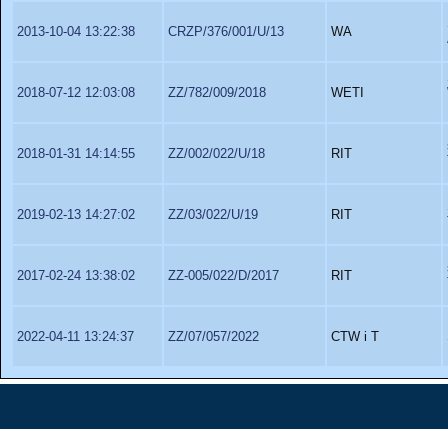
2013-10-04 13:22:38
CRZP/376/001/U/13
WA
2018-07-12 12:03:08
ZZ/782/009/2018
WETI
2018-01-31 14:14:55
ZZ/002/022/U/18
RIT
2019-02-13 14:27:02
ZZ/03/022/U/19
RIT
2017-02-24 13:38:02
ZZ-005/022/D/2017
RIT
2022-04-11 13:24:37
ZZ/07/057/2022
CTW i T