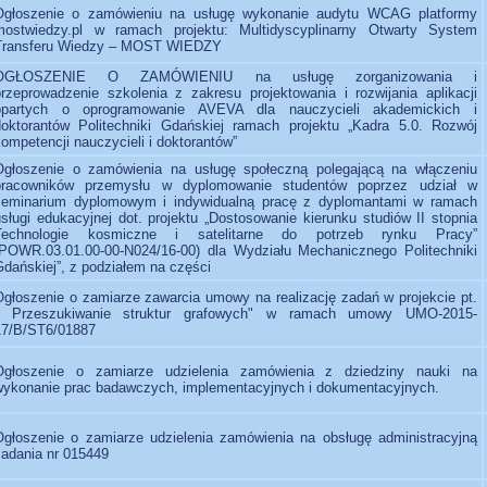
Ogłoszenie o zamówieniu na usługę wykonanie audytu WCAG platformy
mostwiedzy.pl w ramach projektu: Multidyscyplinarny Otwarty System
Transferu Wiedzy – MOST WIEDZY
OGŁOSZENIE O ZAMÓWIENIU na usługę zorganizowania i
przeprowadzenie szkolenia z zakresu projektowania i rozwijania aplikacji
opartych o oprogramowanie AVEVA dla nauczycieli akademickich i
doktorantów Politechniki Gdańskiej ramach projektu „Kadra 5.0. Rozwój
ompetencji nauczycieli i doktorantów”
Ogłoszenie o zamówienia na usługę społeczną polegającą na włączeniu
pracowników przemysłu w dyplomowanie studentów poprzez udział w
seminarium dyplomowym i indywidualną pracę z dyplomantami w ramach
usługi edukacyjnej dot. projektu „Dostosowanie kierunku studiów II stopnia
Technologie kosmiczne i satelitarne do potrzeb rynku Pracy”
(POWR.03.01.00-00-N024/16-00) dla Wydziału Mechanicznego Politechniki
Gdańskiej”, z podziałem na części
Ogłoszenie o zamiarze zawarcia umowy na realizację zadań w projekcie pt.
" Przeszukiwanie struktur grafowych" w ramach umowy UMO-2015-
17/B/ST6/01887
Ogłoszenie o zamiarze udzielenia zamówienia z dziedziny nauki na
wykonanie prac badawczych, implementacyjnych i dokumentacyjnych.
Ogłoszenie o zamiarze udzielenia zamówienia na obsługę administracyjną
zadania nr 015449