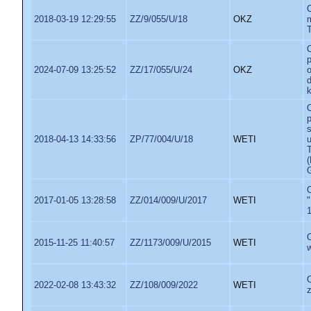
2018-03-19 12:29:55
ZZ/9/055/U/18
OKZ
2024-07-09 13:25:52
ZZ/17/055/U/24
OKZ
k
2018-04-13 14:33:56
ZP/77/004/U/18
WETI
2017-01-05 13:28:58
ZZ/014/009/U/2017
WETI
2015-11-25 11:40:57
ZZ/1173/009/U/2015
WETI
2022-02-08 13:43:32
ZZ/108/009/2022
WETI