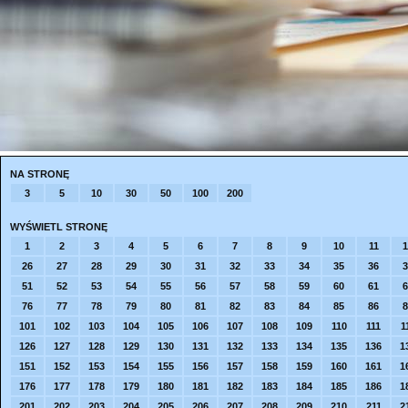
NA STRONĘ
3
5
10
30
50
100
200
WYŚWIETL STRONĘ
1
2
3
4
5
6
7
8
9
10
11
1
26
27
28
29
30
31
32
33
34
35
36
3
51
52
53
54
55
56
57
58
59
60
61
6
76
77
78
79
80
81
82
83
84
85
86
8
101
102
103
104
105
106
107
108
109
110
111
1
126
127
128
129
130
131
132
133
134
135
136
1
151
152
153
154
155
156
157
158
159
160
161
1
176
177
178
179
180
181
182
183
184
185
186
1
201
202
203
204
205
206
207
208
209
210
211
2