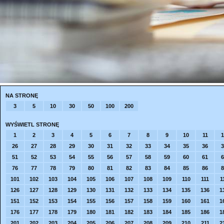
NA STRONĘ
3
5
10
30
50
100
200
WYŚWIETL STRONĘ
1
2
3
4
5
6
7
8
9
10
11
1
26
27
28
29
30
31
32
33
34
35
36
3
51
52
53
54
55
56
57
58
59
60
61
6
76
77
78
79
80
81
82
83
84
85
86
8
101
102
103
104
105
106
107
108
109
110
111
1
126
127
128
129
130
131
132
133
134
135
136
1
151
152
153
154
155
156
157
158
159
160
161
1
176
177
178
179
180
181
182
183
184
185
186
1
201
202
203
204
205
206
207
208
209
210
211
2