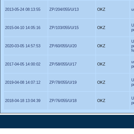
2013-05-24 08:13:55
ZP/204/055/U/13
OKZ
u
U
2015-04-10 14:05:16
ZP/103/055/U/15
OKZ
p
U
2020-03-05 14:57:53
ZP/60/055/U/20
OKZ
p
f
u
2017-04-05 14:00:02
ZP/58/055/U/17
OKZ
p
U
2019-04-08 14:07:12
ZP/78/055/U/19
OKZ
p
U
2018-04-18 13:04:39
ZP/76/055/U/18
OKZ
p