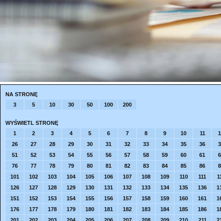
NA STRONĘ
3
5
10
30
50
100
200
WYŚWIETL STRONĘ
1
2
3
4
5
6
7
8
9
10
11
1
26
27
28
29
30
31
32
33
34
35
36
3
51
52
53
54
55
56
57
58
59
60
61
6
76
77
78
79
80
81
82
83
84
85
86
8
101
102
103
104
105
106
107
108
109
110
111
1
126
127
128
129
130
131
132
133
134
135
136
1
151
152
153
154
155
156
157
158
159
160
161
1
176
177
178
179
180
181
182
183
184
185
186
1
201
202
203
204
205
206
207
208
209
210
211
2