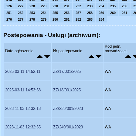
226
227
228
229
230
231
232
233
234
235
236
2
251
252
253
254
255
256
257
258
259
260
261
2
276
277
278
279
280
281
282
283
284
Postępowania - Usługi (archiwum):
Kod jedn.
Data ogłoszenia:
Nr postępowania:
prowadzącej:
2025-03-11 14:52:11
ZZ/17/001/2025
WA
2025-03-11 14:53:58
ZZ/18/001/2025
WA
2023-11-03 12:32:18
ZZ/239/001/2023
WA
2023-11-03 12:32:55
ZZ/240/001/2023
WA