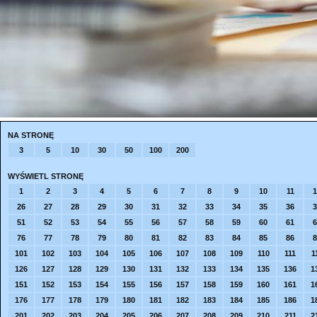
NA STRONĘ
3
5
10
30
50
100
200
WYŚWIETL STRONĘ
1
2
3
4
5
6
7
8
9
10
11
1
26
27
28
29
30
31
32
33
34
35
36
3
51
52
53
54
55
56
57
58
59
60
61
6
76
77
78
79
80
81
82
83
84
85
86
8
101
102
103
104
105
106
107
108
109
110
111
1
126
127
128
129
130
131
132
133
134
135
136
1
151
152
153
154
155
156
157
158
159
160
161
1
176
177
178
179
180
181
182
183
184
185
186
1
201
202
203
204
205
206
207
208
209
210
211
2