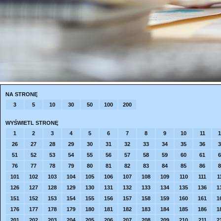
NA STRONĘ
3
5
10
30
50
100
200
WYŚWIETL STRONĘ
1
2
3
4
5
6
7
8
9
10
11
1
26
27
28
29
30
31
32
33
34
35
36
3
51
52
53
54
55
56
57
58
59
60
61
6
76
77
78
79
80
81
82
83
84
85
86
8
101
102
103
104
105
106
107
108
109
110
111
1
126
127
128
129
130
131
132
133
134
135
136
1
151
152
153
154
155
156
157
158
159
160
161
1
176
177
178
179
180
181
182
183
184
185
186
1
201
202
203
204
205
206
207
208
209
210
211
2