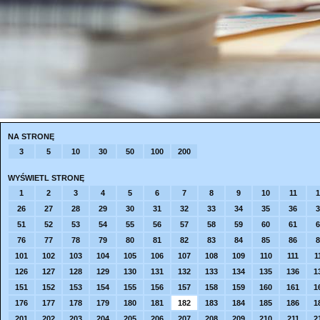
NA STRONĘ
3
5
10
30
50
100
200
WYŚWIETL STRONĘ
1
2
3
4
5
6
7
8
9
10
11
1
26
27
28
29
30
31
32
33
34
35
36
3
51
52
53
54
55
56
57
58
59
60
61
6
76
77
78
79
80
81
82
83
84
85
86
8
101
102
103
104
105
106
107
108
109
110
111
1
126
127
128
129
130
131
132
133
134
135
136
1
151
152
153
154
155
156
157
158
159
160
161
1
176
177
178
179
180
181
182
183
184
185
186
1
201
202
203
204
205
206
207
208
209
210
211
2