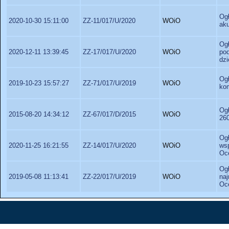
Og
2020-10-30 15:11:00
ZZ-11/017/U/2020
WOiO
ak
Og
2020-12-11 13:39:45
ZZ-17/017/U/2020
WOiO
po
dz
Og
2019-10-23 15:57:27
ZZ-71/017/U/2019
WOiO
kom
Ogł
2015-08-20 14:34:12
ZZ-67/017/D/2015
WOiO
260
Og
2020-11-25 16:21:55
ZZ-14/017/U/2020
WOiO
ws
Oce
Ogł
2019-05-08 11:13:41
ZZ-22/017/U/2019
WOiO
na
Oce