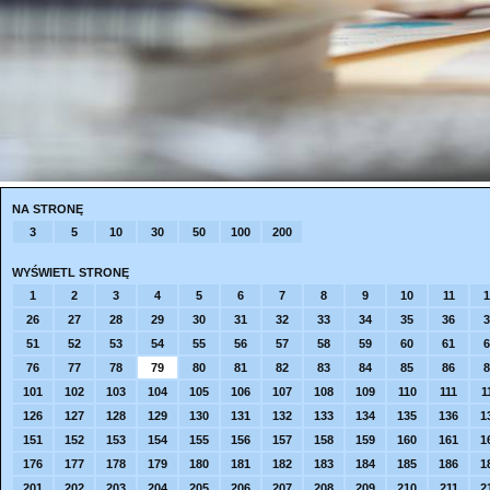
NA STRONĘ
3
5
10
30
50
100
200
WYŚWIETL STRONĘ
1
2
3
4
5
6
7
8
9
10
11
1
26
27
28
29
30
31
32
33
34
35
36
3
51
52
53
54
55
56
57
58
59
60
61
6
76
77
78
79
80
81
82
83
84
85
86
8
101
102
103
104
105
106
107
108
109
110
111
1
126
127
128
129
130
131
132
133
134
135
136
1
151
152
153
154
155
156
157
158
159
160
161
1
176
177
178
179
180
181
182
183
184
185
186
1
201
202
203
204
205
206
207
208
209
210
211
2