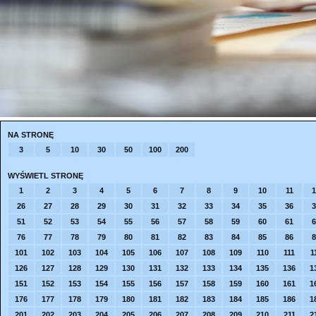
NA STRONĘ
3
5
10
30
50
100
200
WYŚWIETL STRONĘ
1
2
3
4
5
6
7
8
9
10
11
1
26
27
28
29
30
31
32
33
34
35
36
3
51
52
53
54
55
56
57
58
59
60
61
6
76
77
78
79
80
81
82
83
84
85
86
8
101
102
103
104
105
106
107
108
109
110
111
1
126
127
128
129
130
131
132
133
134
135
136
1
151
152
153
154
155
156
157
158
159
160
161
1
176
177
178
179
180
181
182
183
184
185
186
1
201
202
203
204
205
206
207
208
209
210
211
2