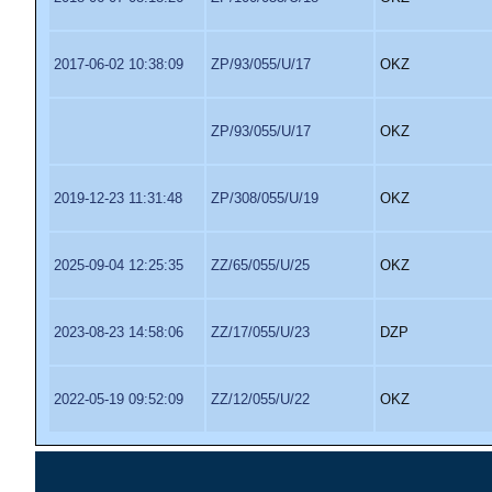
2017-06-02 10:38:09
ZP/93/055/U/17
OKZ
ZP/93/055/U/17
OKZ
2019-12-23 11:31:48
ZP/308/055/U/19
OKZ
2025-09-04 12:25:35
ZZ/65/055/U/25
OKZ
2023-08-23 14:58:06
ZZ/17/055/U/23
DZP
2022-05-19 09:52:09
ZZ/12/055/U/22
OKZ