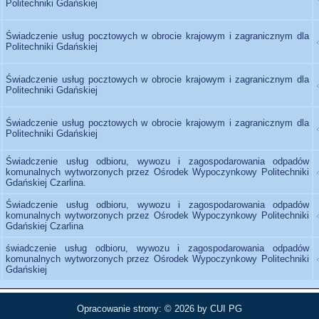
Politechniki Gdańskiej
Świadczenie usług pocztowych w obrocie krajowym i zagranicznym dla
Politechniki Gdańskiej
Świadczenie usług pocztowych w obrocie krajowym i zagranicznym dla
Politechniki Gdańskiej
Świadczenie usług pocztowych w obrocie krajowym i zagranicznym dla
Politechniki Gdańskiej
Świadczenie usług odbioru, wywozu i zagospodarowania odpadów
komunalnych wytworzonych przez Ośrodek Wypoczynkowy Politechniki
Gdańskiej Czarlina.
Świadczenie usług odbioru, wywozu i zagospodarowania odpadów
komunalnych wytworzonych przez Ośrodek Wypoczynkowy Politechniki
Gdańskiej Czarlina
świadczenie usług odbioru, wywozu i zagospodarowania odpadów
komunalnych wytworzonych przez Ośrodek Wypoczynkowy Politechniki
Gdańskiej
Opracowanie strony: © 2026 by
CUI PG